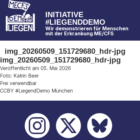
INITIATIVE
#LIEGENDDEMO
Wir demonstrieren für Menschen
mit der Erkrankung ME/CFS
img_20260509_151729680_hdr-jpg
img_20260509_151729680_hdr-jpg
Veröffentlicht am 05. Mai 2026
Foto: Katrin Beer
Frei verwendbar
CCBY #LiegendDemo München