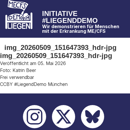
INITIATIVE
#LIEGENDDEMO
Wir demonstrieren für Menschen
mit der Erkrankung ME/CFS
img_20260509_151647393_hdr-jpg
img_20260509_151647393_hdr-jpg
Veröffentlicht am 05. Mai 2026
Foto: Katrin Beer
Frei verwendbar
CCBY #LiegendDemo München