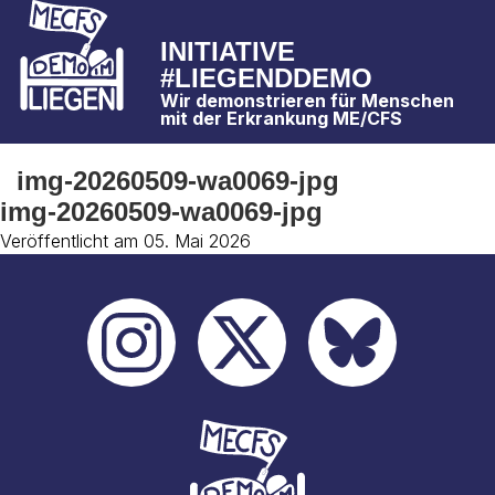
INITIATIVE
#LIEGENDDEMO
Wir demonstrieren für Menschen
mit der Erkrankung ME/CFS
img-20260509-wa0069-jpg
img-20260509-wa0069-jpg
Veröffentlicht am 05. Mai 2026