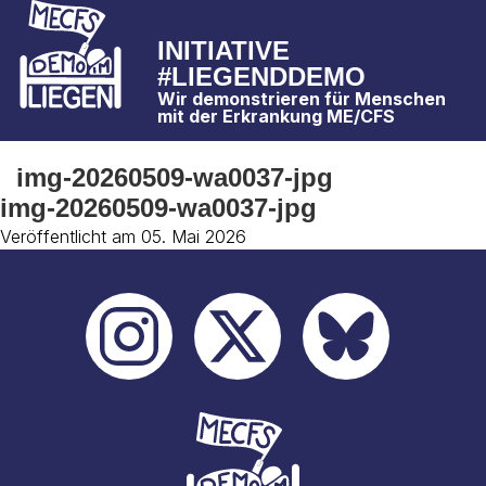
INITIATIVE
#LIEGENDDEMO
Wir demonstrieren für Menschen
mit der Erkrankung ME/CFS
img-20260509-wa0037-jpg
img-20260509-wa0037-jpg
Veröffentlicht am 05. Mai 2026