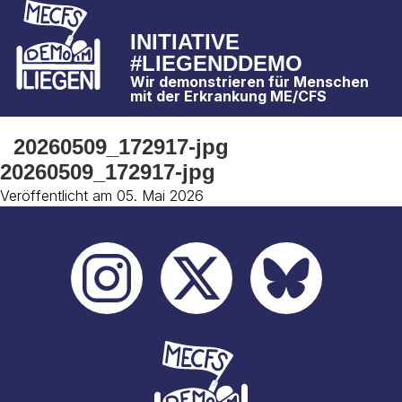
INITIATIVE
#LIEGENDDEMO
Wir demonstrieren für Menschen
mit der Erkrankung ME/CFS
20260509_172917-jpg
20260509_172917-jpg
Veröffentlicht am 05. Mai 2026