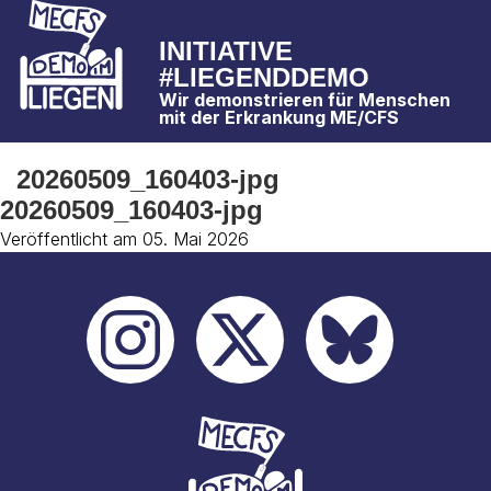
INITIATIVE
#LIEGENDDEMO
Wir demonstrieren für Menschen
mit der Erkrankung ME/CFS
20260509_160403-jpg
20260509_160403-jpg
Veröffentlicht am 05. Mai 2026