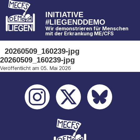
INITIATIVE
#LIEGENDDEMO
Wir demonstrieren für Menschen
mit der Erkrankung ME/CFS
20260509_160239-jpg
20260509_160239-jpg
Veröffentlicht am 05. Mai 2026