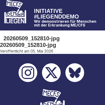
INITIATIVE
#LIEGENDDEMO
Wir demonstrieren für Menschen
mit der Erkrankung ME/CFS
20260509_152810-jpg
20260509_152810-jpg
Veröffentlicht am 05. Mai 2026