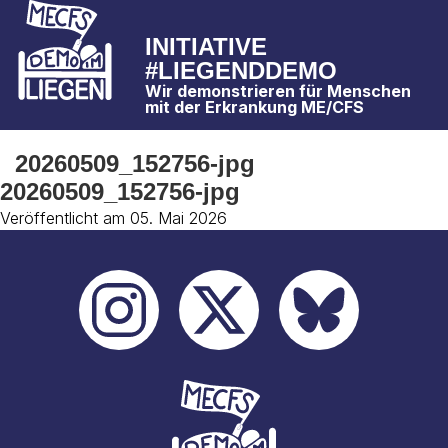
INITIATIVE
#LIEGENDDEMO
Wir demonstrieren für Menschen
mit der Erkrankung ME/CFS
20260509_152756-jpg
20260509_152756-jpg
Veröffentlicht am 05. Mai 2026