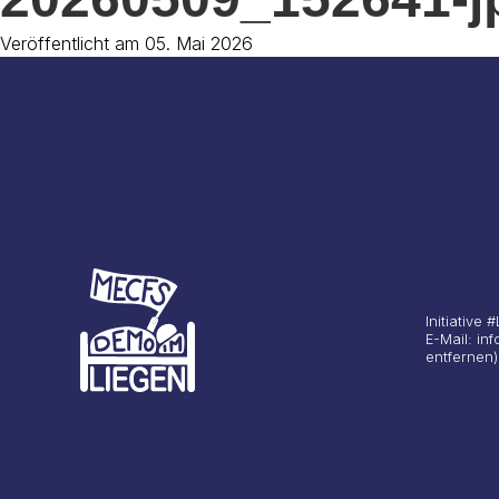
Veröffentlicht am 05. Mai 2026
Initiative
E-Mail: i
entfernen)