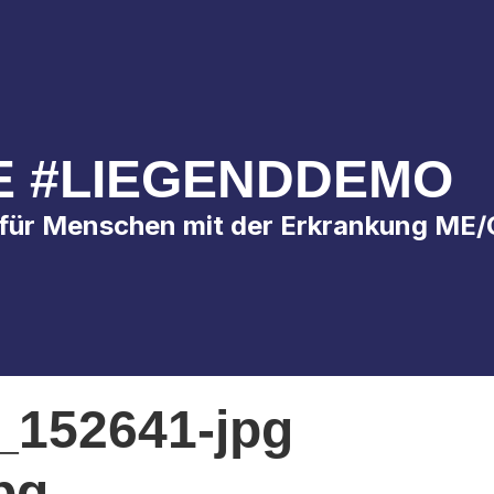
VE #LIEGENDDEMO
 für Menschen mit der Erkrankung ME
_152641-jpg
pg