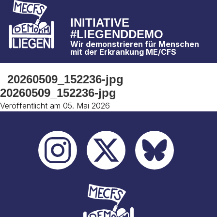
INITIATIVE
#LIEGENDDEMO
Wir demonstrieren für Menschen
mit der Erkrankung ME/CFS
20260509_152236-jpg
20260509_152236-jpg
Veröffentlicht am 05. Mai 2026