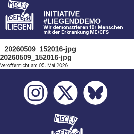
INITIATIVE
#LIEGENDDEMO
Wir demonstrieren für Menschen
mit der Erkrankung ME/CFS
20260509_152016-jpg
20260509_152016-jpg
Veröffentlicht am 05. Mai 2026