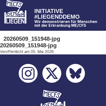
INITIATIVE
#LIEGENDDEMO
Wir demonstrieren für Menschen
mit der Erkrankung ME/CFS
20260509_151948-jpg
20260509_151948-jpg
Veröffentlicht am 05. Mai 2026